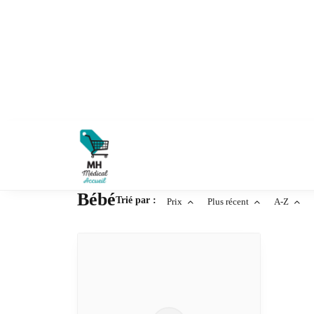
Bébé
Trié par :
Prix
Plus récent
A-Z